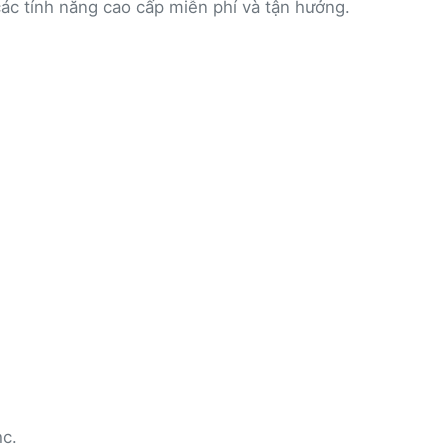
ác tính năng cao cấp miễn phí và tận hưởng.
hc.