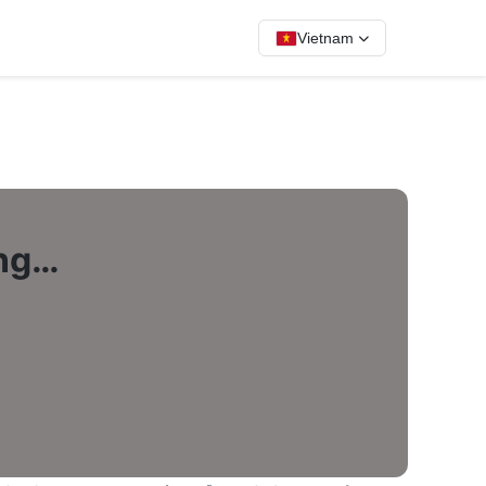
Vietnam
ống…