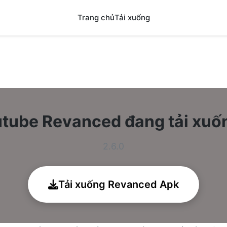
Trang chủ
Tải xuống
tube Revanced đang tải xu
2.6.0
Tải xuống Revanced Apk