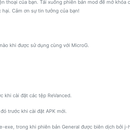
iện thoại của bạn. Tải xuống phiên bản mod để mở khóa c
hại. Cảm ơn sự tin tưởng của bạn!
d nào khi được sử dụng cùng với MicroG.
c khi cài đặt các tệp ReVanced.
 đó trước khi cài đặt APK mới.
exe, trong khi phiên bản General được biên dịch bởi j-