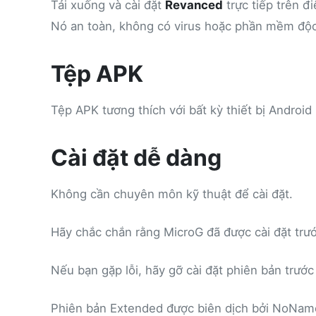
Tải xuống và cài đặt
Revanced
trực tiếp trên đ
Nó an toàn, không có virus hoặc phần mềm độc 
Tệp APK
Tệp APK tương thích với bất kỳ thiết bị Androi
Cài đặt dễ dàng
Không cần chuyên môn kỹ thuật để cài đặt.
Hãy chắc chắn rằng MicroG đã được cài đặt trướ
Nếu bạn gặp lỗi, hãy gỡ cài đặt phiên bản trước
Phiên bản Extended được biên dịch bởi NoName-