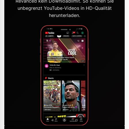
Revanced kein Downloadlimit. So können Sie
unbegrenzt YouTube-Videos in HD-Qualität
herunterladen.